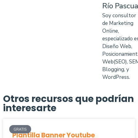
Río Pascua
Soy consultor
de Marketing
Online,
especializado e
Diseño Web,
Posicionamien
Web(SEO), SE
Blogging, y
WordPress.
Otros recursos que podrían
interesarte
GRATIS
Plantilla Banner Youtube