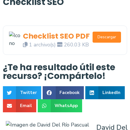
Checklist SEO
Checklist SEO PDF
Descargar
1 archivo(s)
260.03 KB
¿Te ha resultado útil este
recurso? ¡Compártelo!
Twitter
Facebook
LinkedIn
Email
WhatsApp
David Del