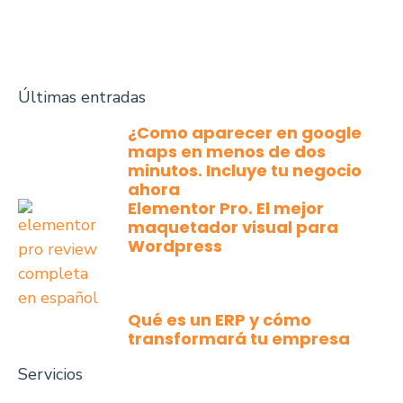
Últimas entradas
¿Como aparecer en google
maps en menos de dos
minutos. Incluye tu negocio
ahora
Elementor Pro. El mejor
maquetador visual para
Wordpress
Qué es un ERP y cómo
transformará tu empresa
Servicios