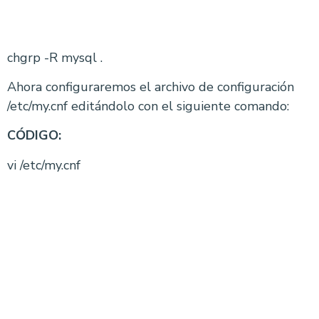
chgrp -R mysql .
Ahora configuraremos el archivo de configuración
/etc/my.cnf editándolo con el siguiente comando:
CÓDIGO:
vi /etc/my.cnf